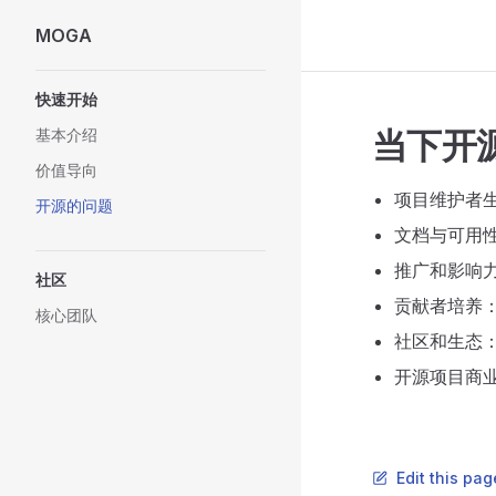
MOGA
Skip to content
Sidebar Navigation
快速开始
当下开
基本介绍
价值导向
项目维护者
开源的问题
文档与可用性
推广和影响力
社区
贡献者培养
核心团队
社区和生态：
开源项目商业
Edit this pag