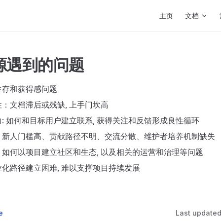
Main Navigation
主页
文档
源遇到的问题
生存和获得感问题
：文档滞后或残缺, 上手门坎高
: 如何和目标用户建立联系, 获得关注和反馈形成良性循环
：新人门槛高、贡献路径不明、交流分散、维护者培养机制缺失
如何以项目建立社区和生态, 以及相关的运营和治理等问题
化路径建立困难, 难以支撑项目持续发展
e
Last update