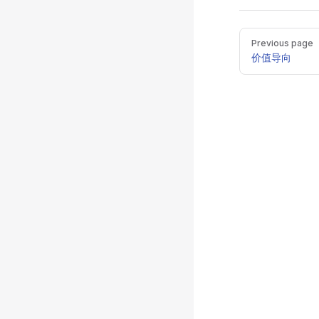
Pager
Previous page
价值导向